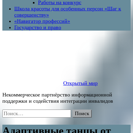
Работы на конкурс
Школа красоты для особенных персон «Шаг к
совершенству»
«Навигатор профессий»
Государство и право
Открытый мир
Некоммерческое партнёрство информационной
поддержки и содействия интеграции инвалидов
Найти:
Адаптивные танцы от