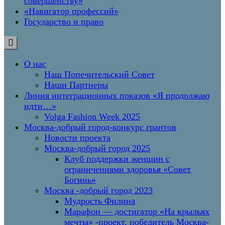
совершенству»
«Навигатор профессий»
Государство и право
О нас
Наш Попечительский Совет
Наши Партнеры
Линия интеграционных показов «Я продолжаю
идти…»
Volga Fashion Week 2025
Москва-добрый город-конкурс грантов
Новости проекта
Москва-добрый город 2025
Клуб поддержки женщин с
ограничениями здоровья «Совет
Богинь»
Москва -добрый город 2023
Мудрость Филина
Марафон — достигатор «На крыльях
мечты» -проект, победитель Москва-