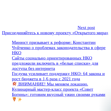
Next post
Присоединяйтесь к новому проекту «Открытого мира»
Минюст призывает к реформе: Константин
Чуйченко о проблемах законодательства в сфере
НКО
Сайты социально ориентированных НКО
предложили включить в «белые списки» для
доступа без интернета
Госдума усиливает поддержку НКО: 64 закона и
рост бюджета в 1,6 раза с 2021 года
ВНИМАНИЕ! Мы меняем локацию.
Кулинарный мастер-класс проекта «Совет
Богинь»: готовим вкусный ужин своими руками