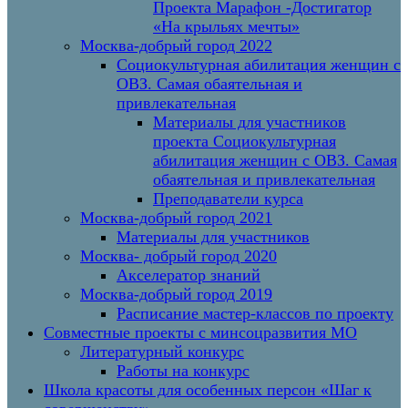
Проекта Марафон -Достигатор
«На крыльях мечты»
Москва-добрый город 2022
Социокультурная абилитация женщин с
ОВЗ. Самая обаятельная и
привлекательная
Материалы для участников
проекта Социокультурная
абилитация женщин с ОВЗ. Самая
обаятельная и привлекательная
Преподаватели курса
Москва-добрый город 2021
Материалы для участников
Москва- добрый город 2020
Акселератор знаний
Москва-добрый город 2019
Расписание мастер-классов по проекту
Совместные проекты с минсоцразвития МО
Литературный конкурс
Работы на конкурс
Школа красоты для особенных персон «Шаг к