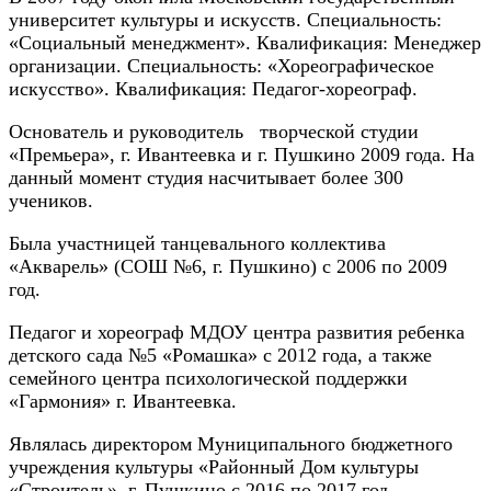
университет культуры и искусств. Специальность:
«Социальный менеджмент». Квалификация: Менеджер
организации. Специальность: «Хореографическое
искусство». Квалификация: Педагог-хореограф.
Основатель и руководитель творческой студии
«Премьера», г. Ивантеевка и г. Пушкино 2009 года. На
данный момент студия насчитывает более 300
учеников.
Была участницей танцевального коллектива
«Акварель» (СОШ №6, г. Пушкино) с 2006 по 2009
год.
Педагог и хореограф МДОУ центра развития ребенка
детского сада №5 «Ромашка» с 2012 года, а также
семейного центра психологической поддержки
«Гармония» г. Ивантеевка.
Являлась директором Муниципального бюджетного
учреждения культуры «Районный Дом культуры
«Строитель», г. Пушкино с 2016 по 2017 год.